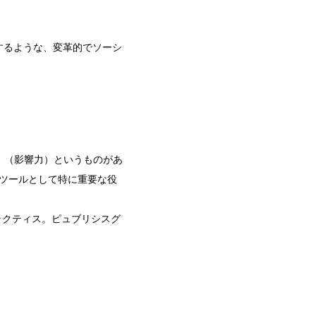
するような、変革的でソーシ
」
（影響力）というものがあ
ツールとして
特に重要な役
ラクティス。ピュブリシスグ