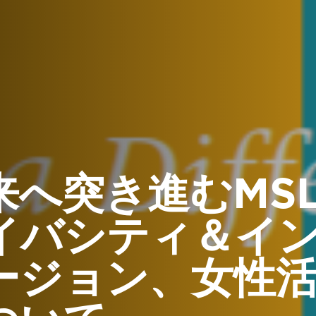
来へ突き進むMS
イバシティ＆イ
ージョン、女性