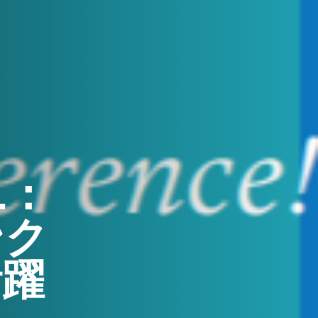
L：
ンク
活躍