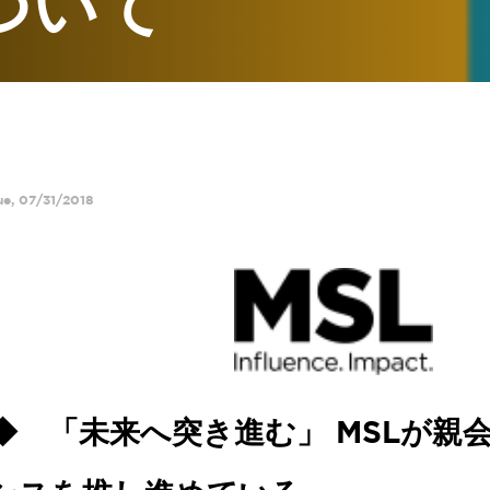
ついて
ue, 07/31/2018
◆ 「未来へ突き進む」
MSL
が親