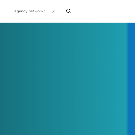
agency networks