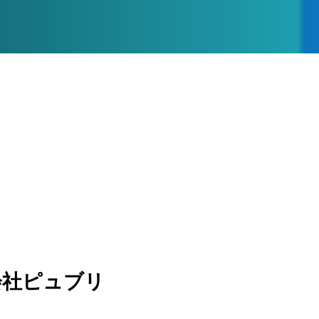
会社
ピュブリ