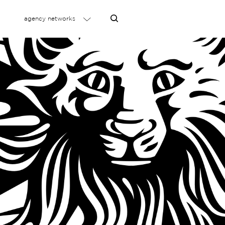
agency networks