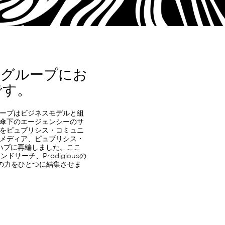
ス・グループにお
です。
ープはビジネスモデルと組
傘下のエージェンシーのサ
をピュブリシス・コミュニ
メディア、ピュブリシス・
ハブに再編しました。ここ
サーチ、Prodigiousの
の力をひとつに結集させま