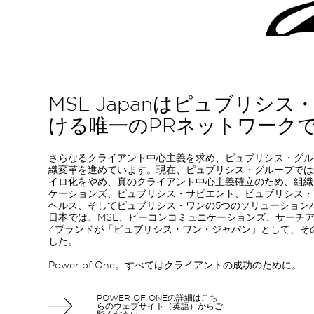
MSL Japanはピュブリシ
ける唯一のPRネットワーク
さらなるクライアント中心主義を求め、ピュブリシス・グル
織変革を進めています。現在、ピュブリシス・グループでは
イロ化をやめ、真のクライアント中心主義確立のため、組織
ケーションズ、ピュブリシス・サピエント、ピュブリシス・
ヘルス、そしてピュブリシス・ワンの5つのソリューション
日本では、MSL、ビーコンコミュニケーションズ、サーチアンド
4ブランドが「ピュブリシス・ワン・ジャパン」として、そ
した。
Power of One。すべてはクライアントの成功のために。
POWER OF ONEの詳細はこち
らのウェブサイト（英語）からご