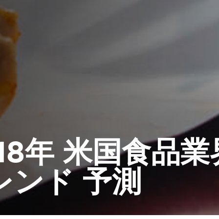
018年 米国食品業
レンド 予測