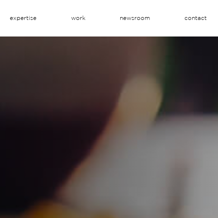
expertise
work
newsroom
contact