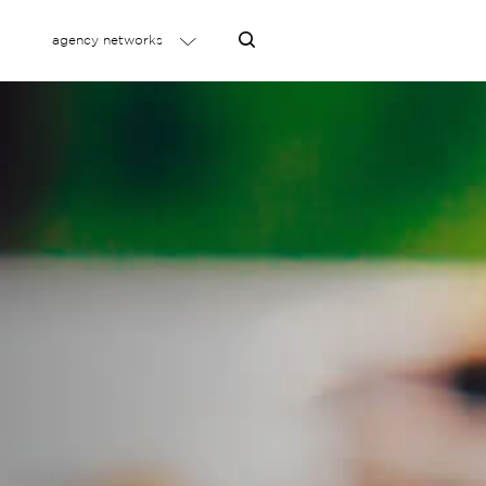
agency networks