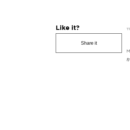
Like it?
T
Share it