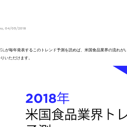
hu, 04/05/2018
MSLが毎年発表するこのトレンド予測を読めば、米国食品業界の流れが
かりいただけます。